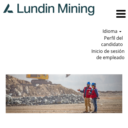
Idioma
Perfil del
candidato
Inicio de sesión
de empleado
Geología
y
exploración