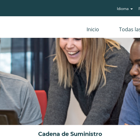
Idioma
P
Inicio
Todas la
Cadena de Suministro