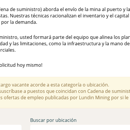
ena de suministro) aborda el envío de la mina al puerto y la
as. Nuestras técnicas racionalizan el inventario y el capital 
a por la demanda.
inistro, usted formará parte del equipo que alinea los pla
ad y las limitaciones, como la infraestructura y la mano de
ciales.
olicitud hoy mismo!
rgo vacante acorde a esta categoría o ubicación.
, suscríbase a puestos que coincidan con Cadena de suminis
as ofertas de empleo publicadas por Lundin Mining por si le 
Buscar por ubicación