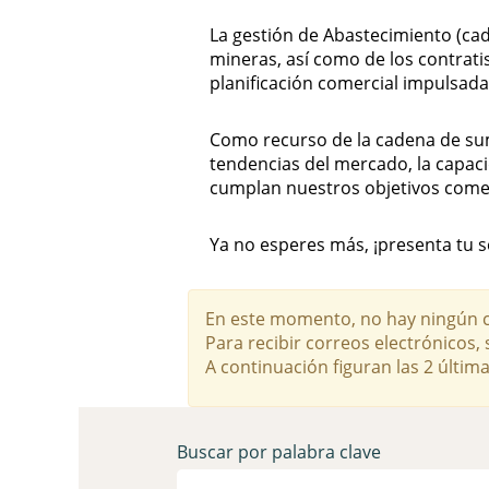
La gestión de Abastecimiento (cad
mineras, así como de los contratist
planificación comercial impulsad
Como recurso de la cadena de sum
tendencias del mercado, la capacid
cumplan nuestros objetivos comer
Ya no esperes más, ¡presenta tu s
En este momento, no hay ningún ca
Para recibir correos electrónicos
A continuación figuran las 2 últim
Buscar por palabra clave