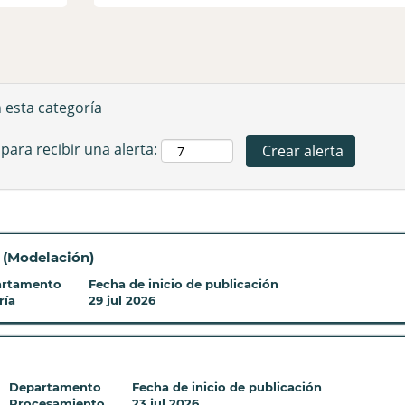
n esta categoría
 para recibir una alerta:
o (Modelación)
rtamento
Fecha de inicio de publicación
ría
29 jul 2026
Departamento
Fecha de inicio de publicación
Procesamiento
23 jul 2026