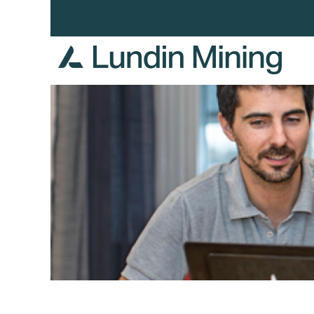
Cadena
de
suministro