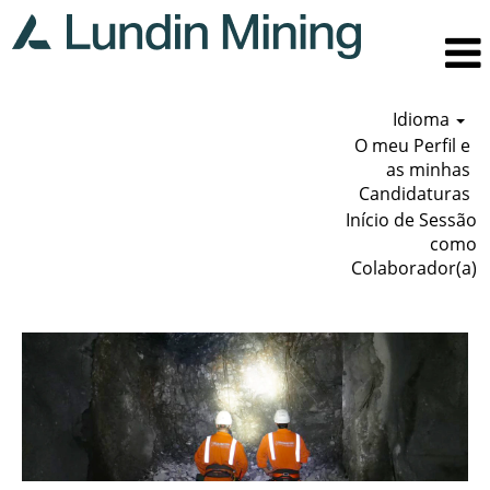
Idioma
O meu Perfil e
as minhas
Candidaturas
Início de Sessão
como
Colaborador(a)
Mineração.