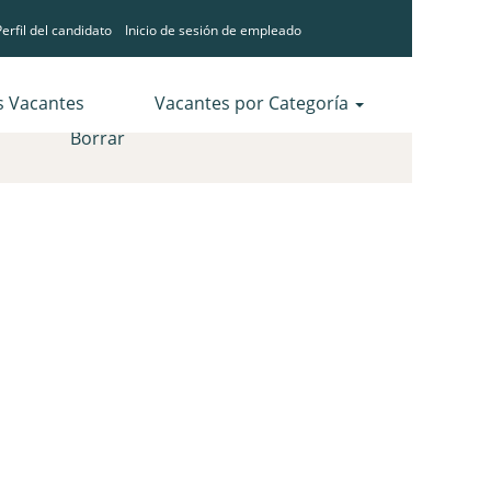
erfil del candidato
Inicio de sesión de empleado
s Vacantes
Vacantes por Categoría
Borrar