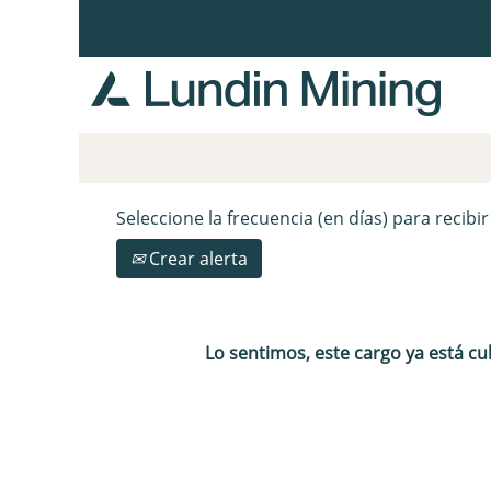
Buscar por palabra clave
Mostrar más opciones
Seleccione la frecuencia (en días) para recibir
Crear alerta
Lo sentimos, este cargo ya está cu