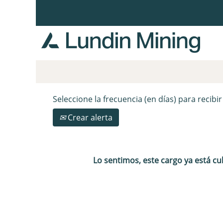
Buscar por palabra clave
Mostrar más opciones
Seleccione la frecuencia (en días) para recibir
Crear alerta
Lo sentimos, este cargo ya está cu