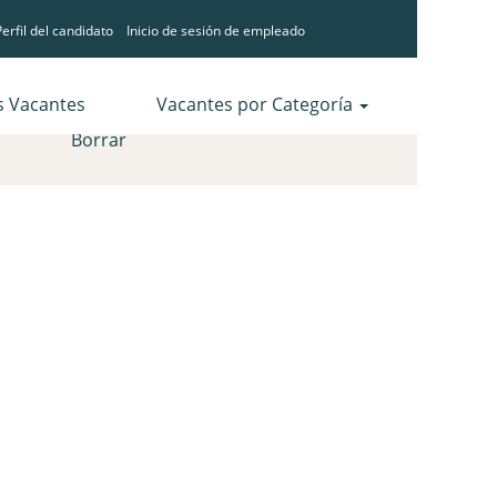
erfil del candidato
Inicio de sesión de empleado
s Vacantes
Vacantes por Categoría
Borrar