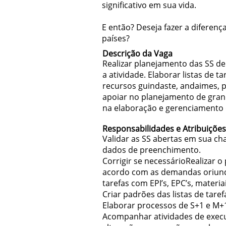
significativo em sua vida.
E então? Deseja fazer a diferen
países?
Descrição da Vaga
Realizar planejamento das SS de
a atividade. Elaborar listas de 
recursos guindaste, andaimes, 
apoiar no planejamento de gran
na elaboração e gerenciamento 
Responsabilidades e Atribuições
Validar as SS abertas em sua cha
dados de preenchimento.
Corrigir se necessárioRealizar 
acordo com as demandas oriundas
tarefas com EPI’s, EPC’s, mater
Criar padrões das listas de tare
Elaborar processos de S+1 e M+1
Acompanhar atividades de execu