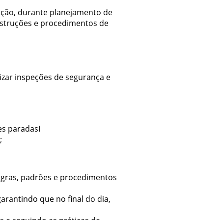
ação, durante planejamento de
instruções e procedimentos de
izar inspeções de segurança e
s paradasI
a;
regras, padrões e procedimentos
rantindo que no final do dia,