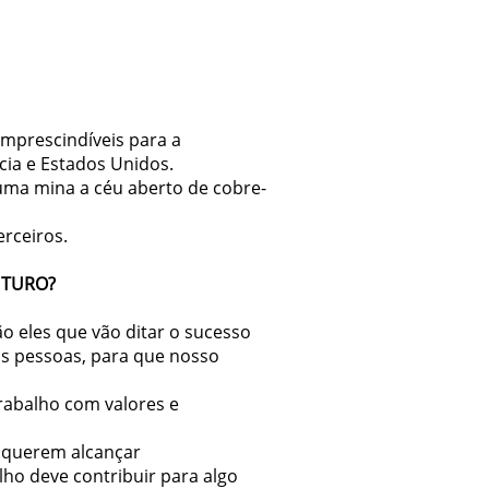
mprescindíveis para a
cia e Estados Unidos.
 uma mina a céu aberto de cobre-
.
rceiros.
UTURO?
 eles que vão ditar o sucesso
as pessoas, para que nosso
rabalho com valores e
s querem alcançar
ho deve contribuir para algo