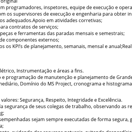
original
 com programadores, inspetores, equipe de execução e oper
com os supervisores de execução e engenharia para obter 
os adequados.Apoio em atividades corretivas;
ara contratos de serviços;
 peças e ferramentas das paradas mensais e semestrais;
 de componentes externos;
s os KPI’s de planejamento, semanais, mensal e anual;Real
trico, Instrumentação e áreas a fins.
 e programação de manutenção e planejamento de Grande
rmediário, Domínio do MS Project, cronograma e histogram
valores: Segurança, Respeito, Integridade e Excelência.
ela segurança de seus colegas de trabalho, observando as 
g;
esempenhadas sejam sempre executadas de forma segura, ga
a;