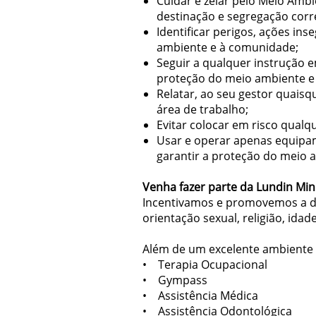
Cuidar e zelar pelo Meio Ambi
destinação e segregação corr
Identificar perigos, ações i
ambiente e à comunidade;
Seguir a qualquer instrução 
proteção do meio ambiente e
Relatar, ao seu gestor quais
área de trabalho;
Evitar colocar em risco qualq
Usar e operar apenas equipam
garantir a proteção do meio 
Venha fazer parte da Lundin Min
Incentivamos e promovemos a div
orientação sexual, religião, idad
Além de um excelente ambiente 
• Terapia Ocupacional
• Gympass
• Assistência Médica
• Assistência Odontológica