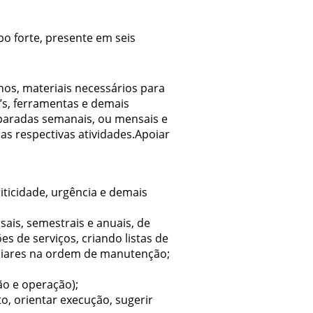
o forte, presente em seis
nos, materiais necessários para
I’s, ferramentas e demais
 paradas semanais, ou mensais e
s respectivas atividades.Apoiar
iticidade, urgência e demais
ais, semestrais e anuais, de
 de serviços, criando listas de
xiliares na ordem de manutenção;
ão e operação);
, orientar execução, sugerir