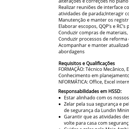
alterações e correções no plano 
Realizar reuniões de interface
atividades de parada;Interagir 
Manutenção e manter os registr
Elaborar escopos, QQP’s e RC’s p
Conduzir compras de materiais,
Conduzir processos de reforma
Acompanhar e manter atualizado
abordagens
Requisitos e Qualificações
FORMAÇÃO: Técnico Mecânico, Elé
Conhecimento em planejamento
NFORMÁTICA: Office, Excel inte
Responsabilidades em HSSD:
Estar alinhado com os nossos 
Zelar pela sua segurança e p
de segurança da Lundin Minin
Garantir que as atividades d
volte para casa com seguranç