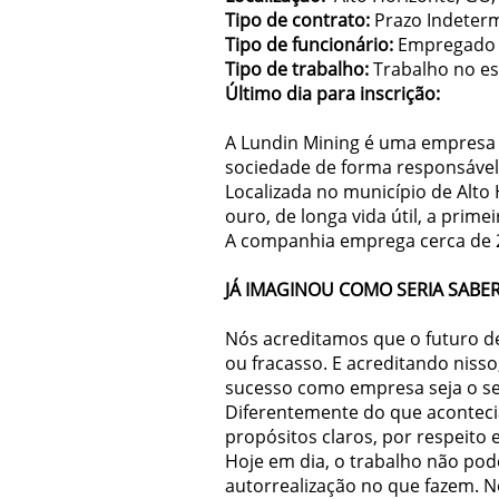
Tipo de contrato:
Prazo Indeter
Tipo de funcionário:
Empregado 
Tipo de trabalho:
Trabalho no esc
Último dia para inscrição:
A Lundin Mining é uma empresa 
sociedade de forma responsável. 
Localizada no município de Alto
ouro, de longa vida útil, a prim
A companhia emprega cerca de 2.
JÁ IMAGINOU COMO SERIA SABE
Nós acreditamos que o futuro d
ou fracasso. E acreditando niss
sucesso como empresa seja o se
Diferentemente do que aconteci
propósitos claros, por respeito 
Hoje em dia, o trabalho não pod
autorrealização no que fazem. N