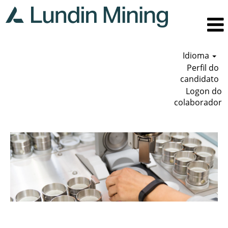
Idioma
Perfil do
candidato
Logon do
colaborador
Serviços
técnicos