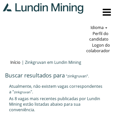
Idioma
Perfil do
candidato
Logon do
colaborador
(página
Início
|
Zinkgruvan em Lundin Mining
atual)
Buscar resultados para
"zinkgruvan".
Atualmente, não existem vagas correspondentes
a "
".
zinkgruvan
As 8 vagas mais recentes publicadas por Lundin
Mining estão listadas abaixo para sua
conveniência.