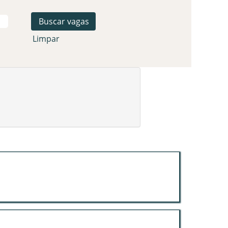
Limpar