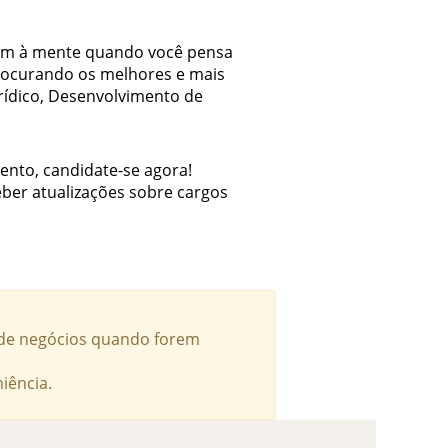
vêm à mente quando você pensa
rocurando os melhores e mais
rídico, Desenvolvimento de
ento, candidate-se agora!
ber atualizações sobre cargos
e de negócios quando forem
iência.