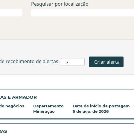
Pesquisar por localização
 de recebimento de alertas:
RAS E ARMADOR
de negócios
Departamento
Data de início da postagem
Mineração
5 de ago. de 2026
RAS