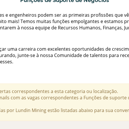
Funções de Suporte de Negócios
es e engenheiros podem ser as primeiras profissões que 
ito mais! Temos muitas funções empolgantes e estamos p
 juntarem à nossa equipe de Recursos Humanos, Finanças, Ju
çar uma carreira com excelentes oportunidades de crescim
urando, junte-se à nossa Comunidade de talentos para rece
esses.
rtas correspondentes a esta categoria ou localização.
e-mails com as vagas correspondentes a Funções de suport
as por Lundin Mining estão listadas abaixo para sua conven