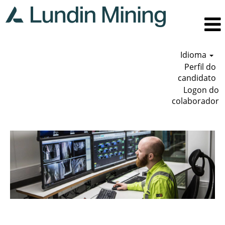
Idioma
Perfil do
candidato
Logon do
colaborador
Tecnologia
da
informação